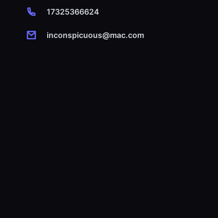
17325366624
inconspicuous@mac.com